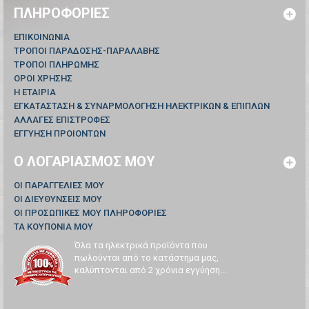
ΠΛΗΡΟΦΟΡΊΕΣ
ΕΠΙΚΟΙΝΩΝΊΑ
ΤΡΟΠΟΙ ΠΑΡΑΔΟΣΗΣ-ΠΑΡΑΛΑΒΗΣ
ΤΡΟΠΟΙ ΠΛΗΡΩΜΗΣ
ΟΡΟΙ ΧΡΗΣΗΣ
Η ΕΤΑΙΡΙΑ
ΕΓΚΑΤΑΣΤΑΣΗ & ΣΥΝΑΡΜΟΛΟΓΗΣΗ ΗΛΕΚΤΡΙΚΩΝ & ΕΠΙΠΛΩΝ
ΑΛΛΑΓΕΣ ΕΠΙΣΤΡΟΦΕΣ
ΕΓΓΥΗΣΗ ΠΡΟΙΟΝΤΩΝ
Ο ΛΟΓΑΡΙΑΣΜΌΣ ΜΟΥ
ΟΙ ΠΑΡΑΓΓΕΛΊΕΣ ΜΟΥ
ΟΙ ΔΙΕΥΘΎΝΣΕΙΣ ΜΟΥ
ΟΙ ΠΡΟΣΩΠΙΚΈΣ ΜΟΥ ΠΛΗΡΟΦΟΡΊΕΣ
ΤΑ ΚΟΥΠΌΝΙΑ ΜΟΥ
Όλα τα ηλεκτρικά προϊόντα που
πωλούνται από το κατάστημα μας,
καλύπτονται από 2 χρόνια εγγύηση...