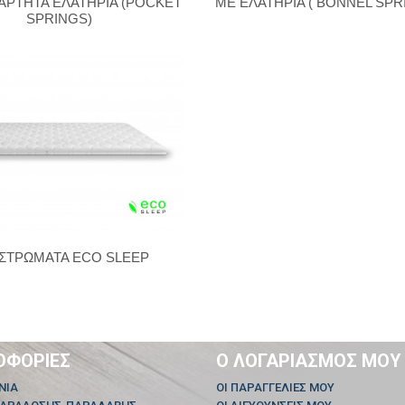
ΑΡΤΗΤΑ ΕΛΑΤΗΡΙΑ (POCKET
ΜΕ ΕΛΑΤΗΡΙΑ ( BONNEL SPR
SPRINGS)
ΣΤΡΩΜΑΤΑ ECO SLEEP
ΟΦΟΡΊΕΣ
Ο ΛΟΓΑΡΙΑΣΜΌΣ ΜΟΥ
ΝΊΑ
ΟΙ ΠΑΡΑΓΓΕΛΊΕΣ ΜΟΥ