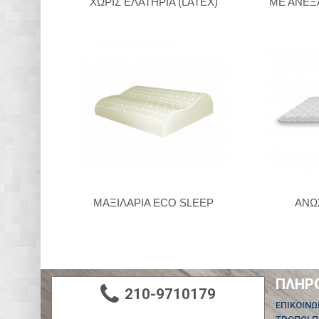
ΧΩΡΙΣ ΕΛΑΤΗΡΙΑ (LATEX)
ΜΕ ΑΝΕΞ
ΜΑΞΙΛΑΡΙΑ ECO SLEEP
ΑΝΩ
ΠΛΗΡ
210-9710179
ΕΠΙΚΟΙΝΩ