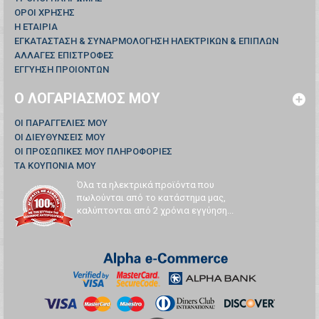
ΟΡΟΙ ΧΡΗΣΗΣ
Η ΕΤΑΙΡΙΑ
ΕΓΚΑΤΑΣΤΑΣΗ & ΣΥΝΑΡΜΟΛΟΓΗΣΗ ΗΛΕΚΤΡΙΚΩΝ & ΕΠΙΠΛΩΝ
ΑΛΛΑΓΕΣ ΕΠΙΣΤΡΟΦΕΣ
ΕΓΓΥΗΣΗ ΠΡΟΙΟΝΤΩΝ
Ο ΛΟΓΑΡΙΑΣΜΌΣ ΜΟΥ
ΟΙ ΠΑΡΑΓΓΕΛΊΕΣ ΜΟΥ
ΟΙ ΔΙΕΥΘΎΝΣΕΙΣ ΜΟΥ
ΟΙ ΠΡΟΣΩΠΙΚΈΣ ΜΟΥ ΠΛΗΡΟΦΟΡΊΕΣ
ΤΑ ΚΟΥΠΌΝΙΑ ΜΟΥ
Όλα τα ηλεκτρικά προϊόντα που
πωλούνται από το κατάστημα μας,
καλύπτονται από 2 χρόνια εγγύηση...