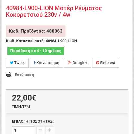
40984-L900-LION Μοτέρ Ρέυματος
Κοκορετσιού 230v / 4w
Κωδ. Προϊόντος: 488063
Κωδ. Κατασκευαστή:
40984-L900-LION
Παράδοση σε 4 - 10 ημέρες
Tweet
Κοινοποίηση
Google+
Pinterest
Εκτύπωση
22,00€
ΤΙΜH/ΤΕΜ
ΕΠΙΛΟΓΗ ΠΟΣΟΤΗΤΑΣ: