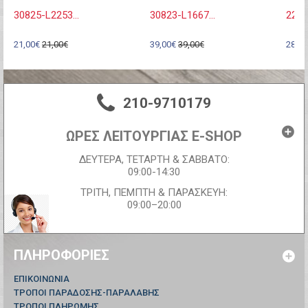
30825-L2253...
30823-L1667...
2220
21,00€
21,00€
39,00€
39,00€
28,00
210-9710179
ΩΡΕΣ ΛΕΙΤΟΥΡΓΙΑΣ E-SHOP
ΔΕΥΤΕΡΑ, ΤΕΤΑΡΤΗ & ΣΑΒΒΑΤΟ:
09:00-14:30
ΤΡΙΤΗ, ΠΕΜΠΤΗ & ΠΑΡΑΣΚΕΥΗ:
09:00–20:00
ΠΛΗΡΟΦΟΡΊΕΣ
ΕΠΙΚΟΙΝΩΝΊΑ
ΤΡΟΠΟΙ ΠΑΡΑΔΟΣΗΣ-ΠΑΡΑΛΑΒΗΣ
ΤΡΟΠΟΙ ΠΛΗΡΩΜΗΣ