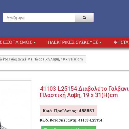
Σ ΕΞΟΠΛΙΣΜΟΣ
ΗΛΕΚΤΡΙΚΕΣ ΣΥΣΚΕΥΕΣ
ΨΗΣΤΑ
λέτο Γαλβανιζέ Με Πλαστική Λαβή, 19 x 31(H)cm
41103-L25154 Διαβολέτο Γαλβαν
Πλαστική Λαβή, 19 x 31(H)cm
Κωδ. Προϊόντος: 488851
Κωδ. Κατασκευαστή:
41103-L25154