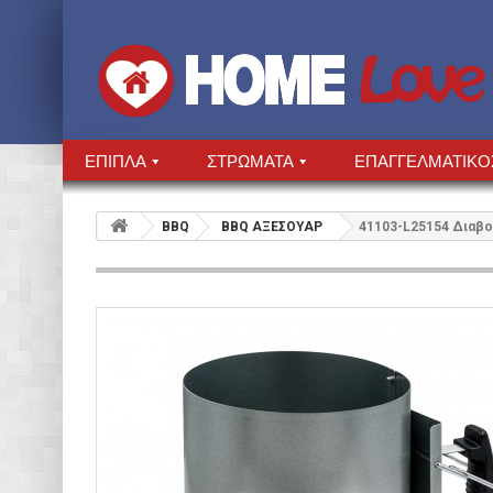
ΕΠΙΠΛΑ
ΣΤΡΩΜΑΤΑ
ΕΠΑΓΓΕΛΜΑΤΙΚΟ
BBQ
BBQ ΑΞΕΣΟΥΑΡ
41103-L25154 Διαβο