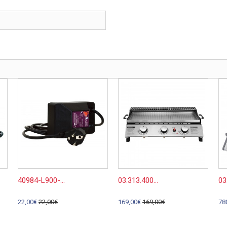
40984-L900-...
03.313.400...
03
22,00€
22,00€
169,00€
169,00€
78