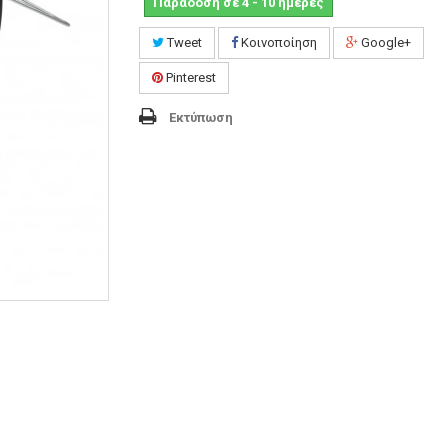
Παράδοση σε 4 - 10 ημέρες
Tweet
Κοινοποίηση
Google+
Pinterest
Εκτύπωση