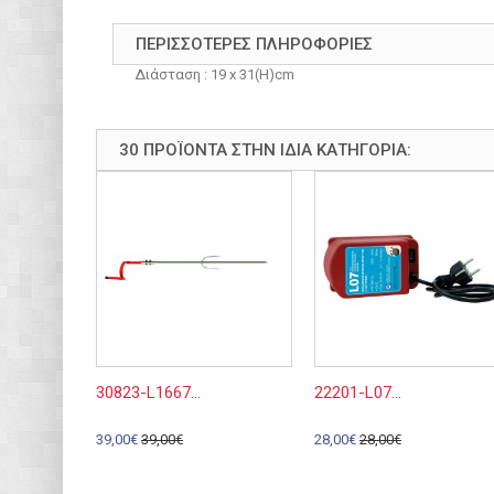
ΠΕΡΙΣΣΌΤΕΡΕΣ ΠΛΗΡΟΦΟΡΊΕΣ
Διάσταση : 19 x 31(H)cm
30 ΠΡΟΪΌΝΤΑ ΣΤΗΝ ΊΔΙΑ ΚΑΤΗΓΟΡΊΑ:
30823-L1667...
22201-L07...
39,00€
39,00€
28,00€
28,00€