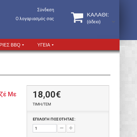
Σύνδεση
ΚΑΛΆΘΙ:
Ο λογαριασμός σας
(άδειο)
ΡΙΕΣ BBQ
ΥΓΕΙΑ
18,00€
ιζέ Με
ΤΙΜH/ΤΕΜ
ΕΠΙΛΟΓΗ ΠΟΣΟΤΗΤΑΣ: